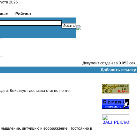
Августа 2026
рные
Рейтинг
Документ создан за 0.052 сек.
Добавить ссылку
ей. Действует доставка книг по почте.
ют мышление, интуицию и воображение. Постоянно в