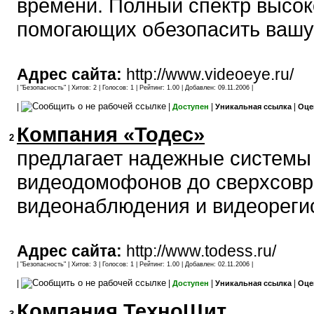
времени. Полный спектр высок
помогающих обезопасить вашу
Адрес сайта:
http://www.videoeye.ru/
| "
Безопасность
" | Хитов: 2 | Голосов: 1 | Рейтинг: 1.00 | Добавлен: 09.11.2006 |
|
|
|
|
Доступен
Уникальная ссылка
Оце
Компания «Тодес»
2
предлагает надежные системы 
видеодомофонов до сверхсовр
видеонаблюдения и видеореги
Адрес сайта:
http://www.todess.ru/
| "
Безопасность
" | Хитов: 3 | Голосов: 1 | Рейтинг: 1.00 | Добавлен: 02.11.2006 |
|
|
|
|
Доступен
Уникальная ссылка
Оце
Компания ТехноЩит