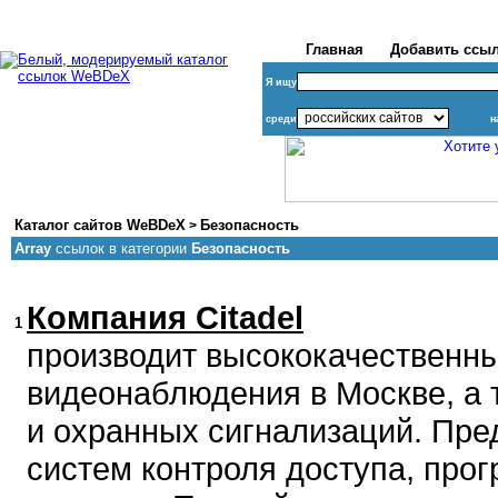
Главная
Добавить ссы
Я ищу
среди
н
Каталог сайтов WeBDeX
Безопасность
>
Array
ссылок в категории
Безопасность
Компания Citadel
1
производит высококачественн
видеонаблюдения в Москве, а 
и охранных сигнализаций. Пре
систем контроля доступа, прог