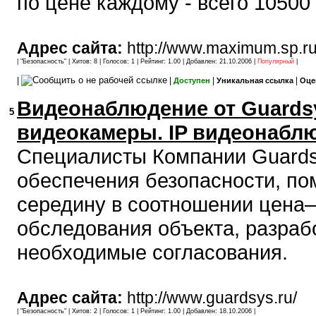
по цене каждому - всего 10500 
Адрес сайта:
http://www.maximum.sp.ru
| "
Безопасность
" | Хитов: 8 | Голосов: 1 | Рейтинг: 1.00 | Добавлен: 21.10.2006 |
Популярный
|
|
|
|
|
Доступен
Уникальная ссылка
Оце
Видеонаблюдение от Guards
5
видеокамеры. IP видеонабл
Специалисты Компании Guards
обеспечения безопасности, по
середину в соотношении цена–
обследования объекта, разраб
необходимые согласования.
Адрес сайта:
http://www.guardsys.ru/
| "
Безопасность
" | Хитов: 2 | Голосов: 1 | Рейтинг: 1.00 | Добавлен: 18.10.2006 |