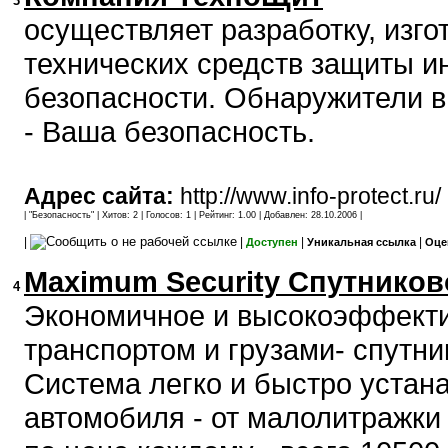
3
осуществляет разработку, изго
технических средств защиты 
безопасности. Обнаружители в
- Ваша безопасность.
Адрес сайта:
http://www.info-protect.ru/
| "
Безопасность
" | Хитов: 2 | Голосов: 1 | Рейтинг: 1.00 | Добавлен: 28.10.2006 |
|
|
|
|
Доступен
Уникальная ссылка
Оце
Maximum Security Спутников
4
Экономичное и высокоэффекти
транспортом и грузами- спутни
Система легко и быстро устан
автомобиля - от малолитражки 